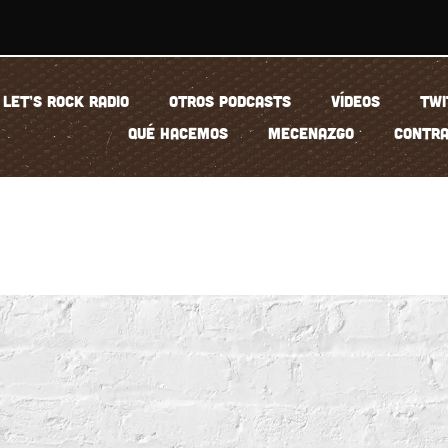
LET’S ROCK RADIO
OTROS PODCASTS
VÍDEOS
TWI
QUÉ HACEMOS
MECENAZGO
CONTRA