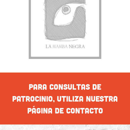
PARA CONSULTAS DE
PATROCINIO, UTILIZA NUESTRA
PÁGINA DE CONTACTO