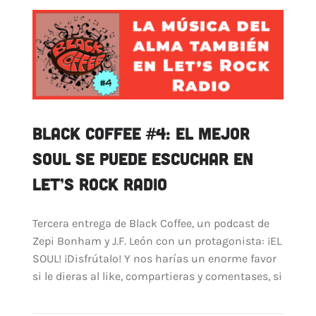
ARTÍCULOS
QUÉ HACEMOS
MECENAZGO
CONTRATACIÓN
CONTACTO
Black Coffee #4: El mejor
BIO
soul se puede escuchar en
Let’s Rock Radio
Tercera entrega de Black Coffee, un podcast de
Zepi Bonham y J.F. León con un protagonista: ¡EL
SOUL! ¡Disfrútalo! Y nos harías un enorme favor
si le dieras al like, compartieras y comentases, si