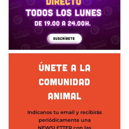
ÚNETE A LA
COMUNIDAD
ANIMAL
Indícanos tu email y recibirás
periódicamente una
NEWSLETTER
con las