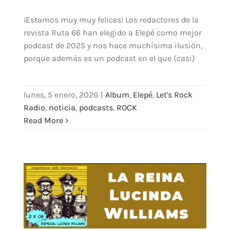
¡Estamos muy muy felices! Los redactores de la
revista Ruta 66 han elegido a Elepé como mejor
podcast de 2025 y nos hace muchísima ilusión,
porque además es un podcast en el que (casi)
lunes, 5 enero, 2026
|
Album
,
Elepé
,
Let's Rock
Radio
,
noticia
,
podcasts
,
ROCK
Read More