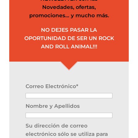
Novedades, ofertas,
promociones… y mucho más.
NO DEJES PASAR LA
OPORTUNIDAD DE SER UN ROCK
AND ROLL ANIMAL!!!
Correo Electrónico*
Nombre y Apellidos
Su dirección de correo
electrónico sólo se utiliza para