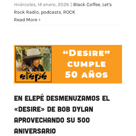
miércoles, 14 enero, 2026
|
Black Coffee
,
Let's
Rock Radio
,
podcasts
,
ROCK
Read More
En Elepé desmenuzamos el
«Desire» de Bob Dylan
aprovechando su 50º
aniversario