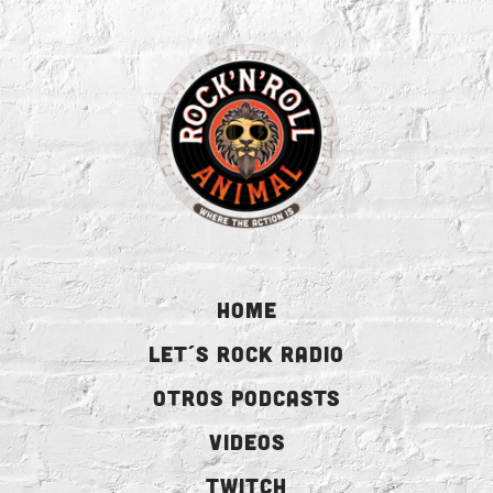
HOME
LET´S ROCK RADIO
OTROS PODCASTS
VIDEOS
TWITCH