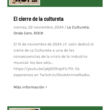
El cierre de la cultureta
viernes, 22 noviembre, 2024
|
La Cultureta
,
Onda Cero
,
ROCK
El 15 de noviembre de 2024 J.F. León dedicó el
cierre de La Cultureta a una de las
consecuencias de la crisis de la industria
musical: los box sets...
https://youtu.be/ydy5O1hqoFU PD: Os
esperamos en Twitch.tv/RockAnimalRadio,
Más información