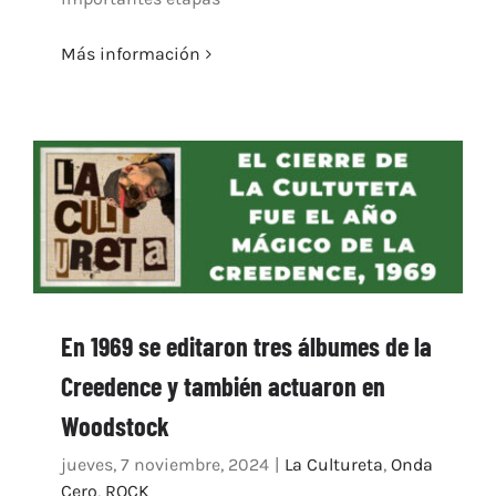
Más información
En 1969 se editaron tres álbumes de la
Creedence y también actuaron en
Woodstock
jueves, 7 noviembre, 2024
|
La Cultureta
,
Onda
Cero
,
ROCK