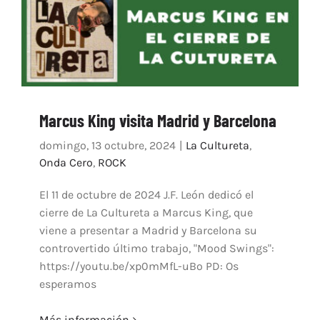
Marcus King visita Madrid y Barcelona
domingo, 13 octubre, 2024
|
La Cultureta
,
Onda Cero
,
ROCK
El 11 de octubre de 2024 J.F. León dedicó el
cierre de La Cultureta a Marcus King, que
viene a presentar a Madrid y Barcelona su
controvertido último trabajo, "Mood Swings":
https://youtu.be/xp0mMfL-uBo PD: Os
esperamos
Más información