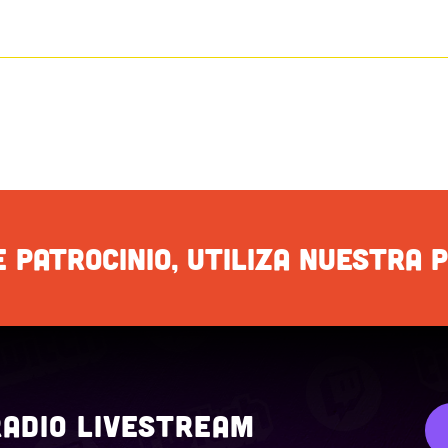
 PATROCINIO, UTILIZA NUESTRA 
ADIO LIVESTREAM