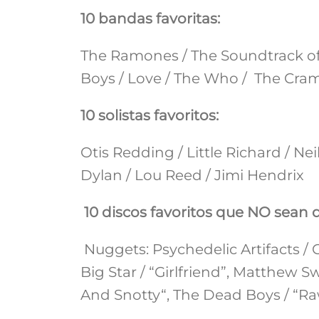
10 bandas favoritas:
The Ramones / The Soundtrack of 
Boys / Love / The Who / The Cram
10 solistas favoritos:
Otis Redding / Little Richard / N
Dylan / Lou Reed / Jimi Hendrix
10 discos favoritos que NO sean d
Nuggets: Psychedelic Artifacts /
Big Star / “Girlfriend”, Matthew 
And Snotty“, The Dead Boys / “R