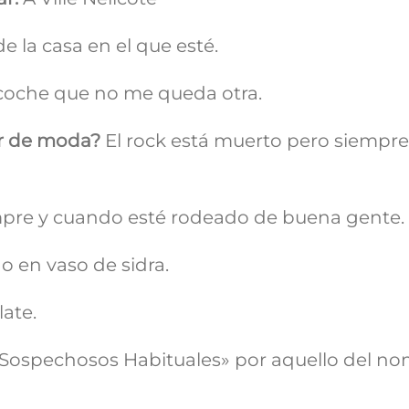
 la casa en el que esté.
l coche que no me queda otra.
tar de moda?
El rock está muerto pero siempre 
mpre y cuando esté rodeado de buena gente.
o en vaso de sidra.
ate.
Sospechosos Habituales» por aquello del no