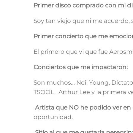
Primer disco comprado con mi di
Soy tan viejo que ni me acuerdo
Primer concierto que me emocio
El primero que vi que fue Aerosm
Conciertos que me impactaron:
Son muchos… Neil Young, Dictator
TSOOL, Arthur Lee y la primera ve
Artista que NO he podido ver en 
oportunidad.
S
itio al que me gustaría peregrin