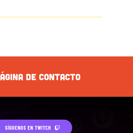
PÁGINA DE CONTACTO
SÍGUENOS EN TWITCH