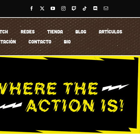
TCH
REDES
TIENDA
BLOG
ARTÍCULOS
TACIÓN
CONTACTO
BIO