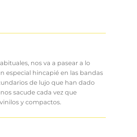
ituales, nos va a pasear a lo
con especial hincapié en las bandas
ecundarios de lujo que han dado
 nos sacude cada vez que
vinilos y compactos.