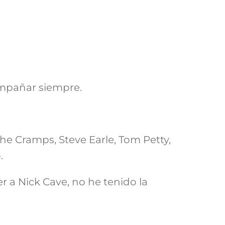
ompañar siempre.
he Cramps, Steve Earle, Tom Petty,
.
r a Nick Cave, no he tenido la