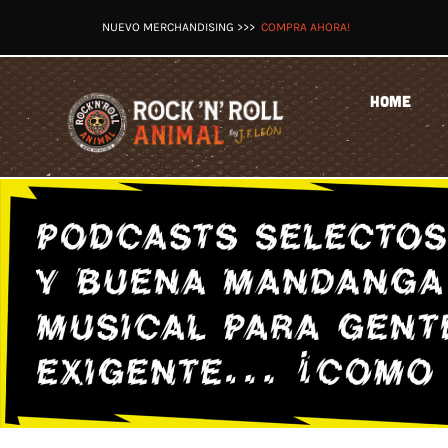
Saltar
NUEVO MERCHANDISING >>>
COMPRA AHORA!
al
contenido
HOME