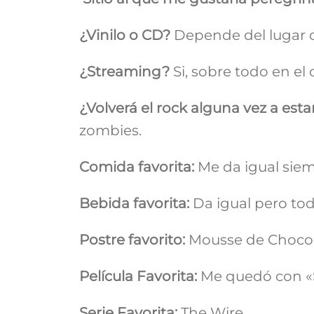
¿Vinilo o CD?
Depende del lugar de
¿Streaming?
Si, sobre todo en e
¿Volverá el rock alguna vez a es
zombies.
Comida favorita:
Me da igual sie
Bebida favorita:
Da igual pero tod
Postre favorito:
Mousse de Chocol
Película Favorita:
Me quedó con «
Serie Favorita:
The Wire.