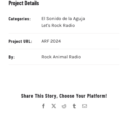
Project Details
Categories:
El Sonido de la Aguja
Let's Rock Radio
Project URL:
ARF 2024
By:
Rock Animal Radio
Share This Story, Choose Your Platform!
Facebook
X
Reddit
Tumblr
Correo
electrónico