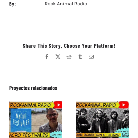
By:
Rock Animal Radio
Share This Story, Choose Your Platform!
Facebook
X
Reddit
Tumblr
Correo
electrónico
Proyectos relacionados