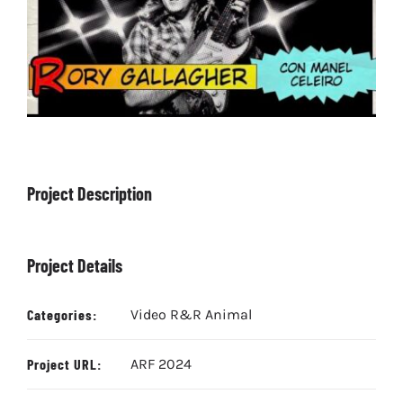
ARTÍCULOS
QUÉ HACEMOS
MECENAZGO
CONTRATACIÓN
CONTACTO
BIO
Project Description
Project Details
Categories:
Video R&R Animal
Project URL:
ARF 2024