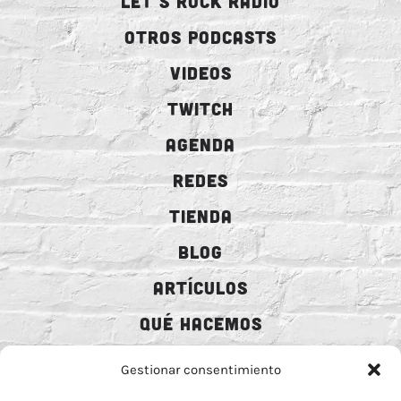
LET´S ROCK RADIO
OTROS PODCASTS
VIDEOS
TWITCH
AGENDA
REDES
TIENDA
BLOG
ARTÍCULOS
QUÉ HACEMOS
MECENAZGO
Gestionar consentimiento
CONTRATACIÓN