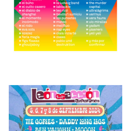
ARTÍCULOS
QUÉ HACEMOS
MECENAZGO
CONTRATACIÓN
CONTACTO
BIO