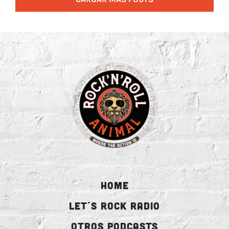
HOME
LET´S ROCK RADIO
OTROS PODCASTS