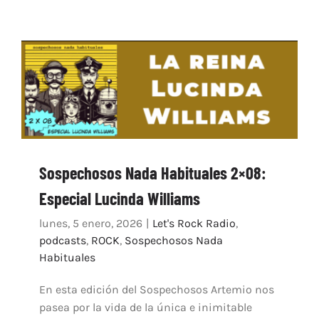
Sospechosos Nada Habituales 2×08:
Especial Lucinda Williams
lunes, 5 enero, 2026
|
Let's Rock Radio
,
podcasts
,
ROCK
,
Sospechosos Nada
Habituales
En esta edición del Sospechosos Artemio nos
pasea por la vida de la única e inimitable