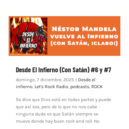
Desde El Infierno (Con Satán) #6 y #7
domingo, 7 diciembre, 2025
|
Desde el
infierno
,
Let's Rock Radio
,
podcasts
,
ROCK
Se dice que Dios está en todas partes y puede
que así sea, pero de lo que no nos cabe
ninguna duda es que Satán siempre se
mueve donde hay buen rock and roll. No