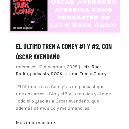
EL ÚLTIMO TREN A CONEY #1 Y #2, CON
ÓSCAR AVENDAÑO
miércoles, 10 diciembre, 2025
|
Let's Rock
Radio
,
podcasts
,
ROCK
,
Ultimo Tren a Coney
"El último tren a Coney" es un podcast que
une dos artes, el 4º y el 7º: la música y el cine.
Todo ello gracias a Óscar Avendaño, que
además de músico y melómano, es
Más información