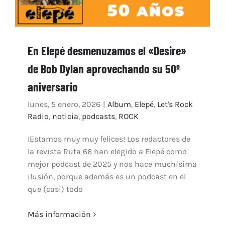
En Elepé desmenuzamos el «Desire»
de Bob Dylan aprovechando su 50º
aniversario
lunes, 5 enero, 2026
|
Album
,
Elepé
,
Let's Rock
Radio
,
noticia
,
podcasts
,
ROCK
¡Estamos muy muy felices! Los redactores de
la revista Ruta 66 han elegido a Elepé como
mejor podcast de 2025 y nos hace muchísima
ilusión, porque además es un podcast en el
que (casi) todo
Más información