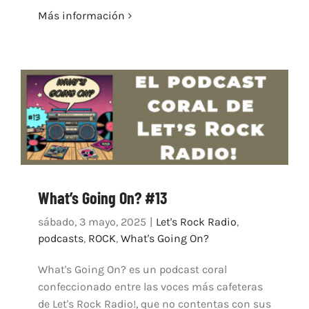
Más información
What’s Going On? #13
sábado, 3 mayo, 2025
|
Let's Rock Radio
,
podcasts
,
ROCK
,
What's Going On?
What's Going On? es un podcast coral
confeccionado entre las voces más cafeteras
de Let's Rock Radio!, que no contentas con sus