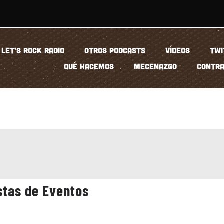
LET’S ROCK RADIO
OTROS PODCASTS
VÍDEOS
TWI
QUÉ HACEMOS
MECENAZGO
CONTRA
stas de Eventos