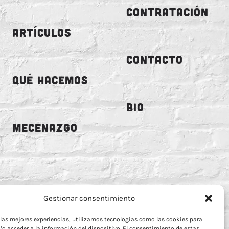
CONTRATACIÓN
ARTÍCULOS
CONTACTO
QUÉ HACEMOS
BIO
MECENAZGO
Gestionar consentimiento
 las mejores experiencias, utilizamos tecnologías como las cookies para
o acceder a la información del dispositivo. El consentimiento de estas