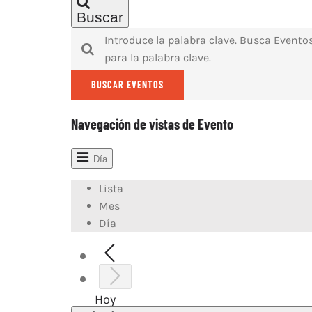
2026
Buscar
Introduce la palabra clave. Busca Evento
para la palabra clave.
BUSCAR EVENTOS
Navegación de vistas de Evento
Día
Lista
Mes
Día
Hoy