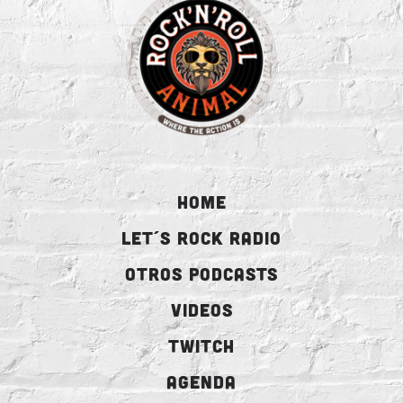
HOME
LET´S ROCK RADIO
OTROS PODCASTS
VIDEOS
TWITCH
AGENDA