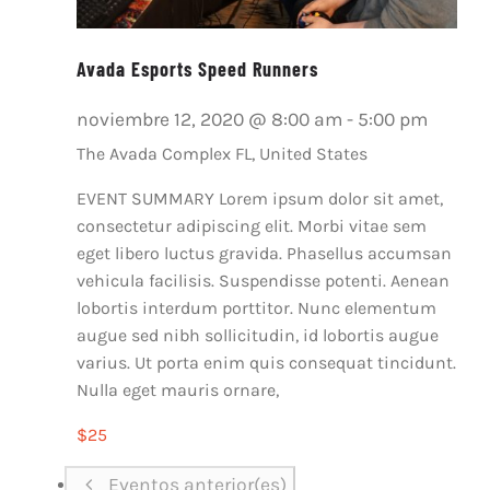
Avada Esports Speed Runners
noviembre 12, 2020 @ 8:00 am
-
5:00 pm
The Avada Complex
FL, United States
EVENT SUMMARY Lorem ipsum dolor sit amet,
consectetur adipiscing elit. Morbi vitae sem
eget libero luctus gravida. Phasellus accumsan
vehicula facilisis. Suspendisse potenti. Aenean
lobortis interdum porttitor. Nunc elementum
augue sed nibh sollicitudin, id lobortis augue
varius. Ut porta enim quis consequat tincidunt.
Nulla eget mauris ornare,
$25
Eventos
anterior(es)