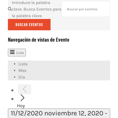
Introduce la palabra
ARTÍCULOS
clave. Busca Eventos para
la palabra clave.
QUÉ HACEMOS
MECENAZGO
BUSCAR EVENTOS
CONTRATACIÓN
Navegación de vistas de Evento
CONTACTO
BIO
Lista
Lista
Mes
Día
Hoy
11/12/2020
noviembre 12, 2020
-