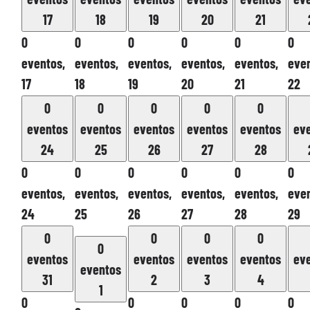
17
18
19
20
21
0
0
0
0
0
0
eventos,
eventos,
eventos,
eventos,
eventos,
even
17
18
19
20
21
22
0
0
0
0
0
eventos
eventos
eventos
eventos
eventos
ev
24
25
26
27
28
0
0
0
0
0
0
eventos,
eventos,
eventos,
eventos,
eventos,
even
24
25
26
27
28
29
0
0
0
0
0
eventos
eventos
eventos
eventos
ev
eventos
31
2
3
4
1
0
0
0
0
0