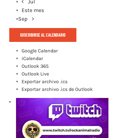
Jul
Este mes
Sep
SUSCRIBIRSE AL CALENDARIO
Google Calendar
iCalendar
Outlook 365
Outlook Live
Exportar archivo .ics
Exportar archivo .ics de Outlook