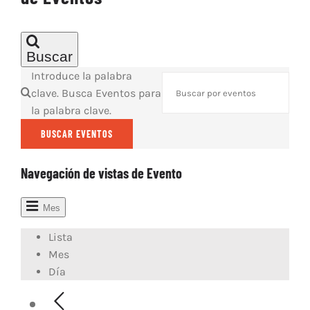
ARTÍCULOS
QUÉ HACEMOS
Buscar
MECENAZGO
Introduce la palabra
CONTRATACIÓN
clave. Busca Eventos para
la palabra clave.
CONTACTO
BIO
BUSCAR EVENTOS
Navegación de vistas de Evento
Mes
Lista
Mes
Día