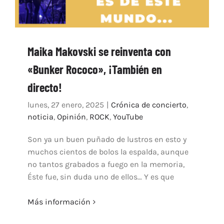
Maika Makovski se reinventa con
«Bunker Rococo», ¡También en
directo!
lunes, 27 enero, 2025
|
Crónica de concierto
,
noticia
,
Opinión
,
ROCK
,
YouTube
Son ya un buen puñado de lustros en esto y
muchos cientos de bolos la espalda, aunque
no tantos grabados a fuego en la memoria,
Éste fue, sin duda uno de ellos… Y es que
Más información