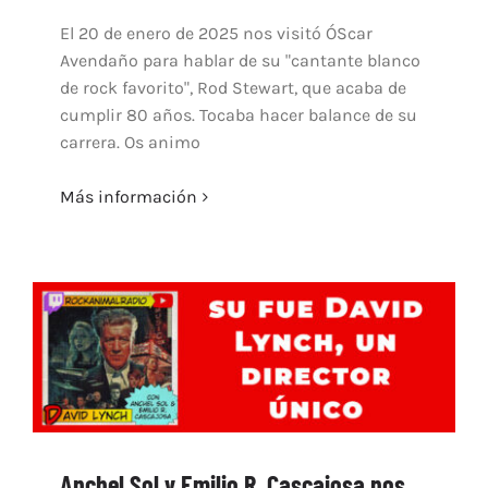
El 20 de enero de 2025 nos visitó ÓScar
Avendaño para hablar de su "cantante blanco
de rock favorito", Rod Stewart, que acaba de
cumplir 80 años. Tocaba hacer balance de su
carrera. Os animo
Más información
Anchel Sol y Emilio R. Cascajosa nos