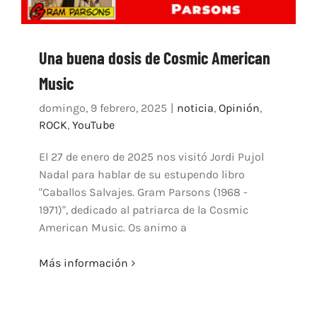
Una buena dosis de Cosmic American
Music
domingo, 9 febrero, 2025
|
noticia
,
Opinión
,
ROCK
,
YouTube
El 27 de enero de 2025 nos visitó Jordi Pujol
Nadal para hablar de su estupendo libro
"Caballos Salvajes. Gram Parsons (1968 -
1971)", dedicado al patriarca de la Cosmic
American Music. Os animo a
Más información