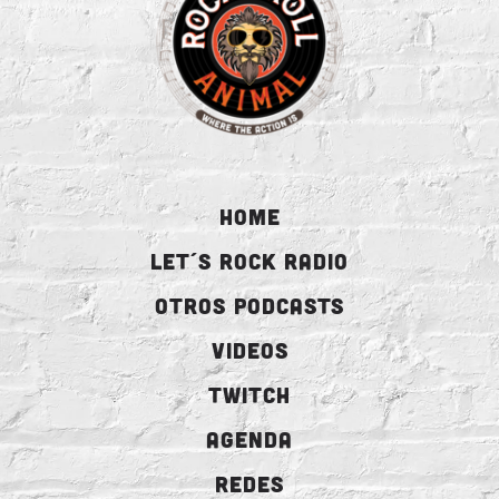
HOME
LET´S ROCK RADIO
OTROS PODCASTS
VIDEOS
TWITCH
AGENDA
REDES