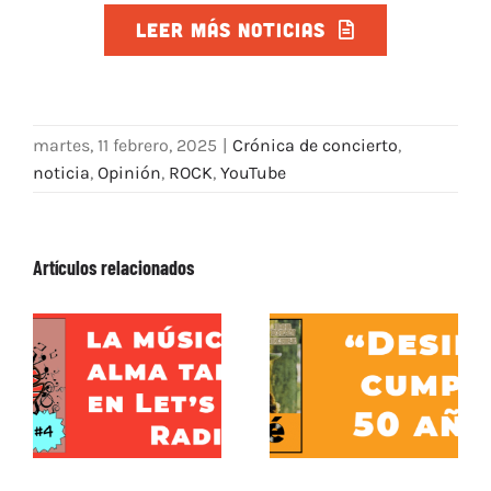
LEER MÁS NOTICIAS
martes, 11 febrero, 2025
|
Crónica de concierto
,
noticia
,
Opinión
,
ROCK
,
YouTube
Artículos relacionados