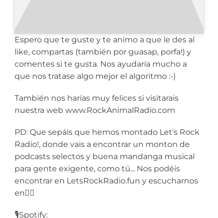
Espero que te guste y te animo a que le des al
like, compartas (también por guasap, porfa!) y
comentes si te gusta. Nos ayudaría mucho a
que nos tratase algo mejor el algoritmo :-)
También nos harías muy felices si visitarais
nuestra web www.RockAnimalRadio.com
PD: Que sepáis que hemos montado Let's Rock
Radio!, donde vais a encontrar un monton de
podcasts selectos y buena mandanga musical
para gente exigente, como tú... Nos podéis
encontrar en LetsRockRadio.fun y escucharnos
en👇🏼
🎙️Spotify: