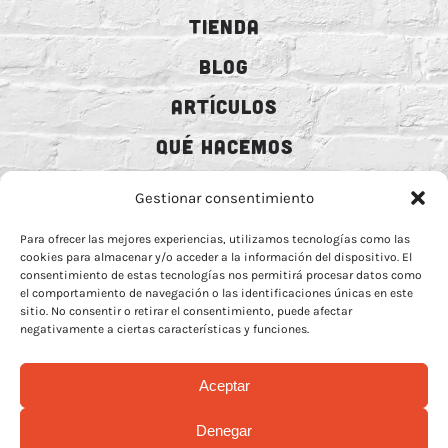
TIENDA
BLOG
ARTÍCULOS
QUÉ HACEMOS
MECENAZGO
Gestionar consentimiento
CONTRATACIÓN
Para ofrecer las mejores experiencias, utilizamos tecnologías como las
cookies para almacenar y/o acceder a la información del dispositivo. El
CONTACTO
consentimiento de estas tecnologías nos permitirá procesar datos como
el comportamiento de navegación o las identificaciones únicas en este
BIO
sitio. No consentir o retirar el consentimiento, puede afectar
negativamente a ciertas características y funciones.
Aceptar
AVISO LEGAL
–
POLÍTICA DE COOCKIES
–
MÁS INFORMACIÓN SOBRE
Denegar
COOCKIES
–
POLÍTICA DE PRIVACIDAD REDES