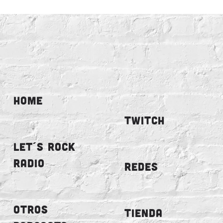
HOME
TWITCH
LET´S ROCK
RADIO
REDES
OTROS
TIENDA