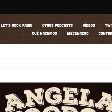
LET’S ROCK RADIO
OTROS PODCASTS
VÍDEOS
TWI
QUÉ HACEMOS
MECENAZGO
CONTRA