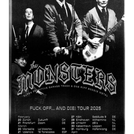
ARTÍCULOS
QUÉ HACEMOS
MECENAZGO
CONTRATACIÓN
CONTACTO
BIO