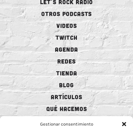
LET´S ROCK RADIO
OTROS PODCASTS
VIDEOS
TWITCH
AGENDA
REDES
TIENDA
BLOG
ARTÍCULOS
QUÉ HACEMOS
MECENAZGO
Gestionar consentimiento
CONTRATACIÓN