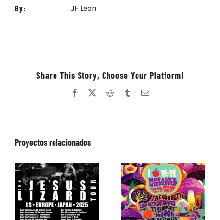
By:
JF Leon
Share This Story, Choose Your Platform!
Facebook
X
Reddit
Tumblr
Correo
electrónico
Proyectos relacionados