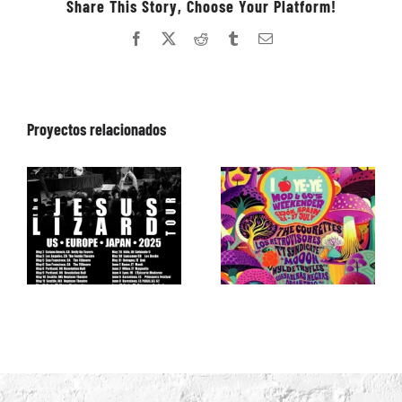
Share This Story, Choose Your Platform!
Facebook
X
Reddit
Tumblr
Correo
electrónico
Proyectos relacionados