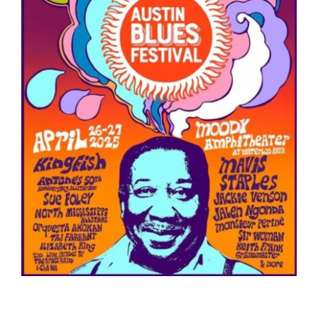
ARTÍCULOS
QUÉ HACEMOS
MECENAZGO
CONTRATACIÓN
CONTACTO
BIO