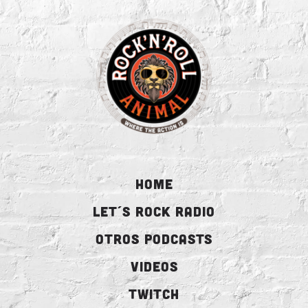
HOME
LET´S ROCK RADIO
OTROS PODCASTS
VIDEOS
TWITCH