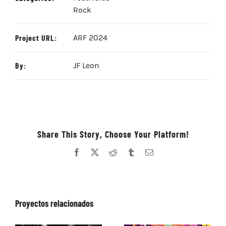
Rock
Project URL:
ARF 2024
By:
JF Leon
Share This Story, Choose Your Platform!
Facebook
X
Reddit
Tumblr
Correo
electrónico
Proyectos relacionados