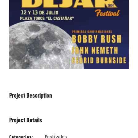
ARTÍCULOS
QUÉ HACEMOS
MECENAZGO
CONTRATACIÓN
CONTACTO
BIO
Project Description
Project Details
Categories:
Festivales