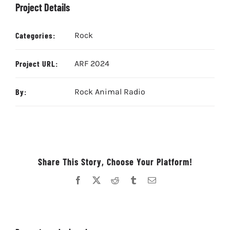
Project Details
Categories:
Rock
Project URL:
ARF 2024
By:
Rock Animal Radio
Share This Story, Choose Your Platform!
Facebook
X
Reddit
Tumblr
Correo
electrónico