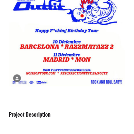
ARTÍCULOS
QUÉ HACEMOS
MECENAZGO
CONTRATACIÓN
CONTACTO
BIO
Project Description