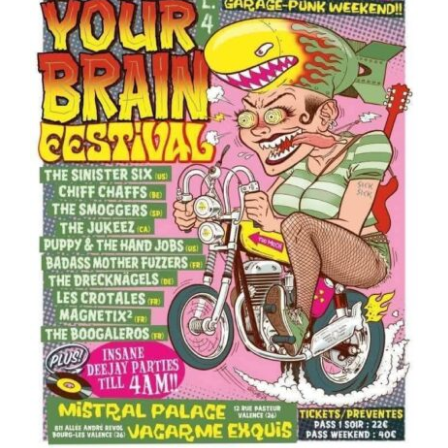
ARTÍCULOS
QUÉ HACEMOS
MECENAZGO
CONTRATACIÓN
CONTACTO
BIO