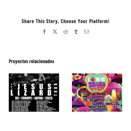
Share This Story, Choose Your Platform!
Facebook
X
Reddit
Tumblr
Correo
electrónico
Proyectos relacionados