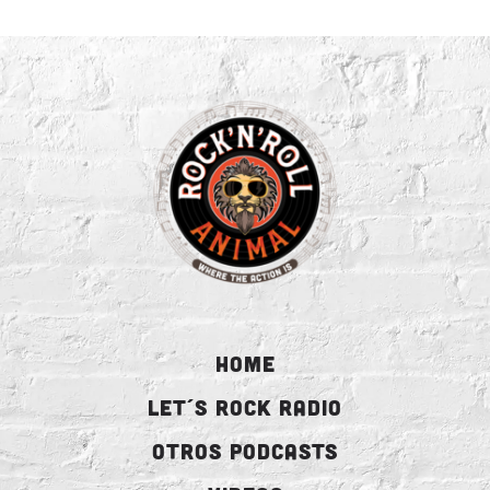
HOME
LET´S ROCK RADIO
OTROS PODCASTS