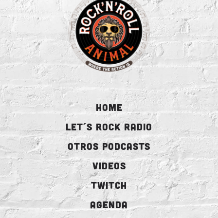
HOME
LET´S ROCK RADIO
OTROS PODCASTS
VIDEOS
TWITCH
AGENDA