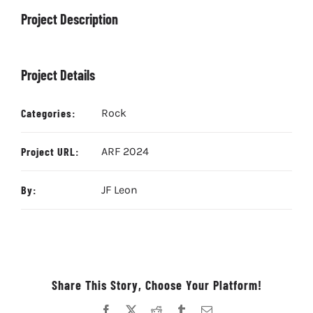
Project Description
Project Details
Categories:
Rock
Project URL:
ARF 2024
By:
JF Leon
Share This Story, Choose Your Platform!
Facebook
X
Reddit
Tumblr
Correo