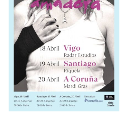
ARTÍCULOS
QUÉ HACEMOS
MECENAZGO
CONTRATACIÓN
CONTACTO
BIO