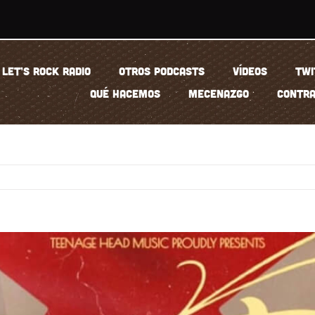
LET’S ROCK RADIO
OTROS PODCASTS
VÍDEOS
TWI
QUÉ HACEMOS
MECENAZGO
CONTRA