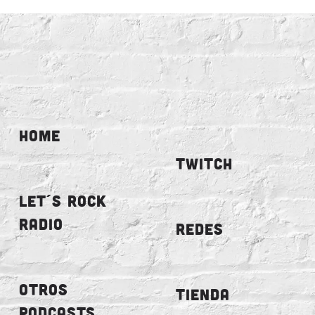
HOME
TWITCH
LET´S ROCK
RADIO
REDES
OTROS
TIENDA
PODCASTS