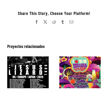
Share This Story, Choose Your Platform!
Facebook
X
Reddit
Tumblr
Correo
electrónico
Proyectos relacionados