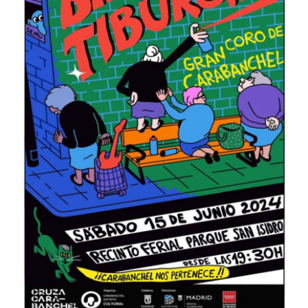
ARTÍCULOS
QUÉ HACEMOS
MECENAZGO
CONTRATACIÓN
CONTACTO
BIO