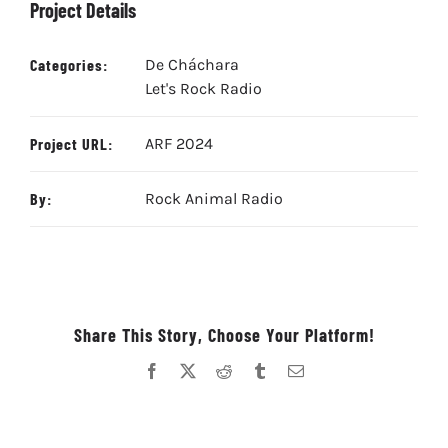
Project Details
Categories:
De Cháchara
Let's Rock Radio
Project URL:
ARF 2024
By:
Rock Animal Radio
Share This Story, Choose Your Platform!
Facebook
X
Reddit
Tumblr
Correo
electrónico