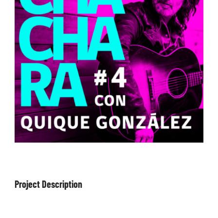
ARTÍCULOS
QUÉ HACEMOS
MECENAZGO
CONTRATACIÓN
CONTACTO
BIO
Project Description