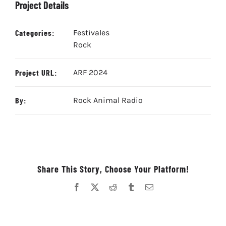
Project Details
Categories:
Festivales
Rock
Project URL:
ARF 2024
By:
Rock Animal Radio
Share This Story, Choose Your Platform!
Facebook
X
Reddit
Tumblr
Correo
electrónico