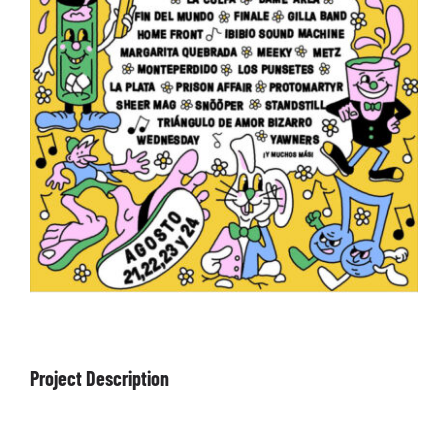
ARTÍCULOS
QUÉ HACEMOS
MECENAZGO
CONTRATACIÓN
CONTACTO
BIO
Project Description