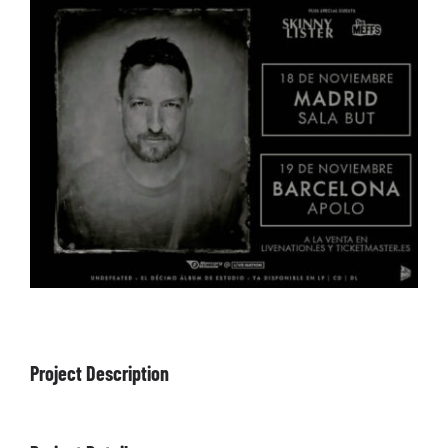
ARTÍCULOS
QUÉ HACEMOS
MECENAZGO
CONTRATACIÓN
CONTACTO
BIO
Project Description