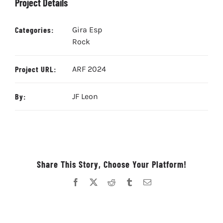
Project Details
Categories:
Gira Esp
Rock
Project URL:
ARF 2024
By:
JF Leon
Share This Story, Choose Your Platform!
Facebook
X
Reddit
Tumblr
Correo
electrónico