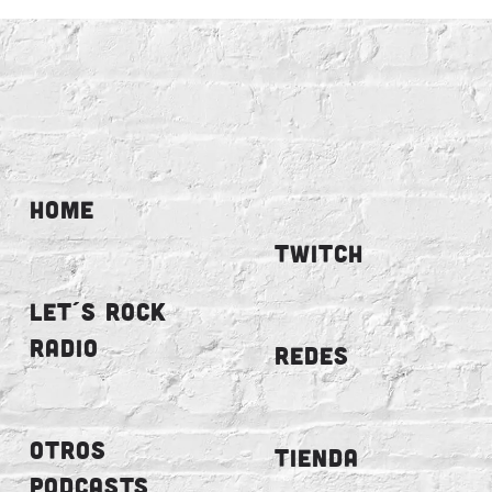
HOME
TWITCH
LET´S ROCK
RADIO
REDES
OTROS
TIENDA
PODCASTS