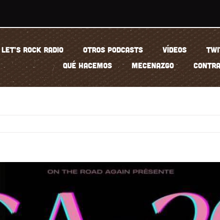
LET’S ROCK RADIO
OTROS PODCASTS
VÍDEOS
TWI
QUÉ HACEMOS
MECENAZGO
CONTRA