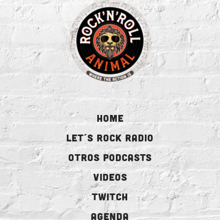
HOME
LET´S ROCK RADIO
OTROS PODCASTS
VIDEOS
TWITCH
AGENDA