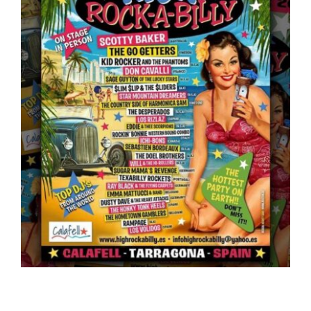
ARTÍCULOS
QUÉ HACEMOS
MECENAZGO
CONTRATACIÓN
CONTACTO
BIO