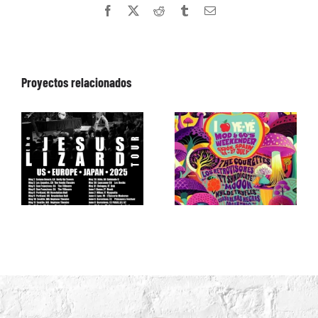
Facebook
X
Reddit
Tumblr
Correo
electrónico
Proyectos relacionados