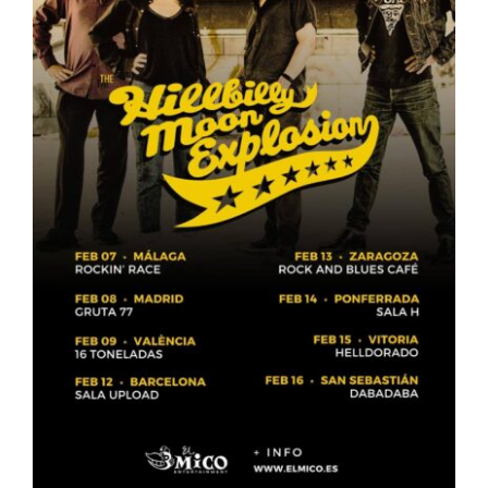
ARTÍCULOS
QUÉ HACEMOS
MECENAZGO
CONTRATACIÓN
CONTACTO
BIO