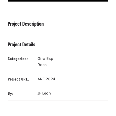
Project Description
Project Details
Categories:
Gira Esp
Rock
Project URL:
ARF 2024
By:
JF Leon