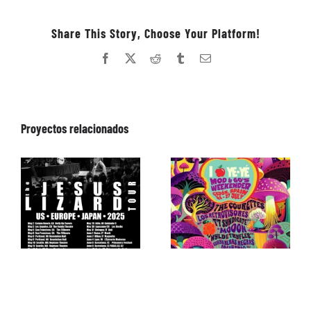
Share This Story, Choose Your Platform!
Facebook
X
Reddit
Tumblr
Correo
electrónico
Proyectos relacionados