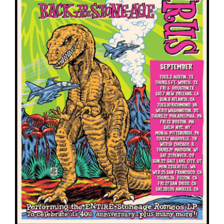
ARTÍCULOS
QUÉ HACEMOS
MECENAZGO
CONTRATACIÓN
CONTACTO
BIO