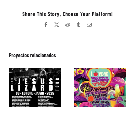
Share This Story, Choose Your Platform!
Facebook
X
Reddit
Tumblr
Correo
electrónico
Proyectos relacionados