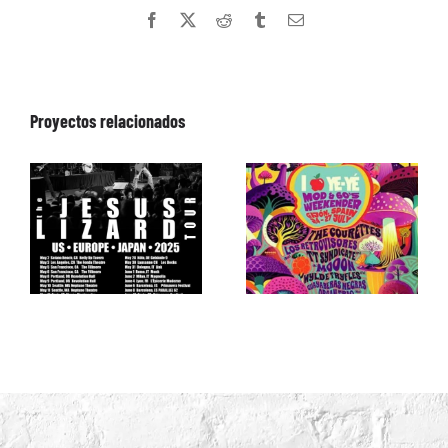
Facebook
X
Reddit
Tumblr
Correo
electrónico
Proyectos relacionados