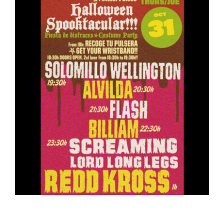
ARTÍCULOS
QUÉ HACEMOS
MECENAZGO
CONTRATACIÓN
CONTACTO
BIO