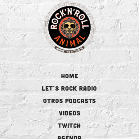
HOME
LET´S ROCK RADIO
OTROS PODCASTS
VIDEOS
TWITCH
AGENDA