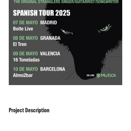
ARTÍCULOS
QUÉ HACEMOS
MECENAZGO
CONTRATACIÓN
CONTACTO
BIO
Project Description