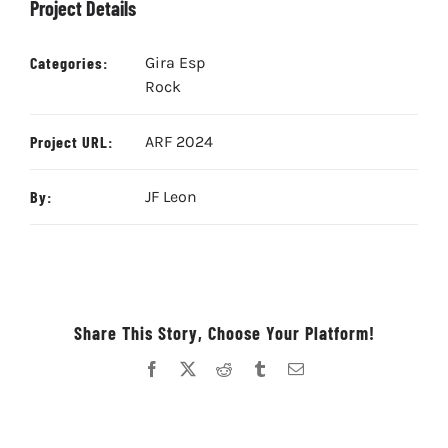
Project Details
Categories:
Gira Esp
Rock
Project URL:
ARF 2024
By:
JF Leon
Share This Story, Choose Your Platform!
Facebook
X
Reddit
Tumblr
Correo
electrónico