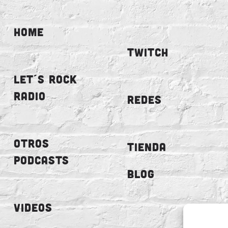
HOME
TWITCH
LET´S ROCK
RADIO
REDES
OTROS
TIENDA
PODCASTS
BLOG
VIDEOS