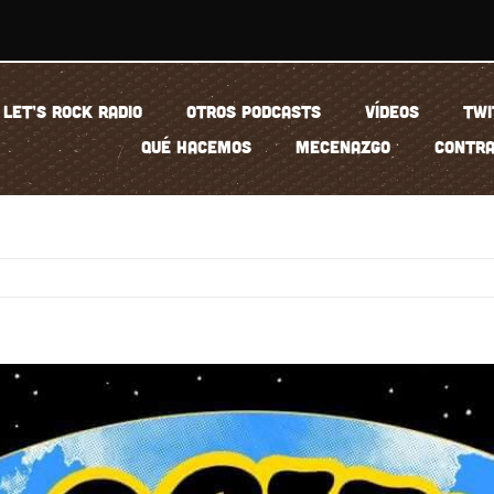
LET’S ROCK RADIO
OTROS PODCASTS
VÍDEOS
TWI
QUÉ HACEMOS
MECENAZGO
CONTRA