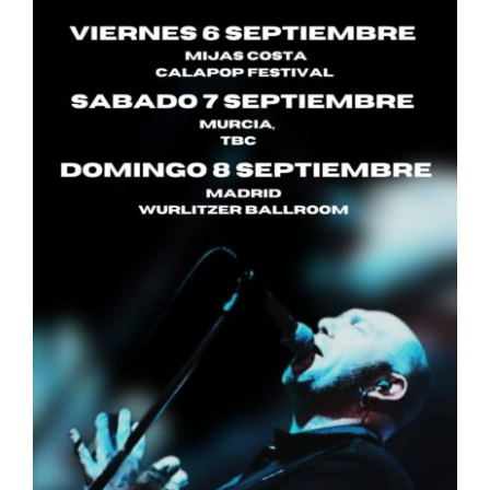
ARTÍCULOS
QUÉ HACEMOS
MECENAZGO
CONTRATACIÓN
CONTACTO
BIO