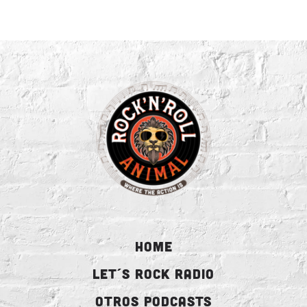
HOME
LET´S ROCK RADIO
OTROS PODCASTS