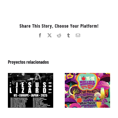
Share This Story, Choose Your Platform!
Facebook
X
Reddit
Tumblr
Correo
electrónico
Proyectos relacionados