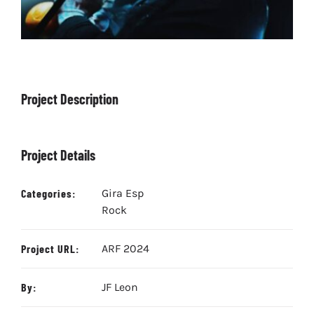
Project Description
Project Details
Categories:
Gira Esp
Rock
Project URL:
ARF 2024
By:
JF Leon