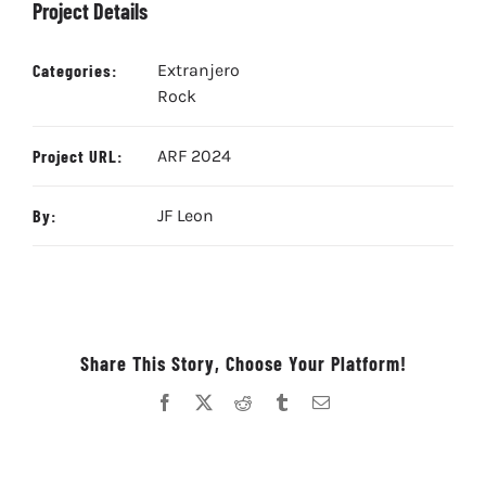
Project Details
Categories:
Extranjero
Rock
Project URL:
ARF 2024
By:
JF Leon
Share This Story, Choose Your Platform!
Facebook
X
Reddit
Tumblr
Correo
electrónico