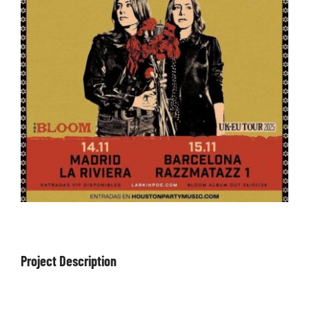
ARTÍCULOS
QUÉ HACEMOS
MECENAZGO
CONTRATACIÓN
CONTACTO
BIO
Project Description