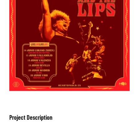
ARTÍCULOS
QUÉ HACEMOS
MECENAZGO
CONTRATACIÓN
CONTACTO
BIO
Project Description