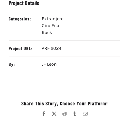
Project Details
Categories:
Extranjero
Gira Esp
Rock
Project URL:
ARF 2024
By:
JF Leon
Share This Story, Choose Your Platform!
Facebook
X
Reddit
Tumblr
Correo
electrónico