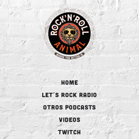
HOME
LET´S ROCK RADIO
OTROS PODCASTS
VIDEOS
TWITCH