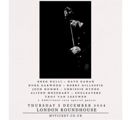
ARTÍCULOS
QUÉ HACEMOS
MECENAZGO
CONTRATACIÓN
CONTACTO
BIO