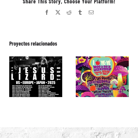
Share This Story, Choose Your Platform!
Facebook
X
Reddit
Tumblr
Correo
electrónico
Proyectos relacionados