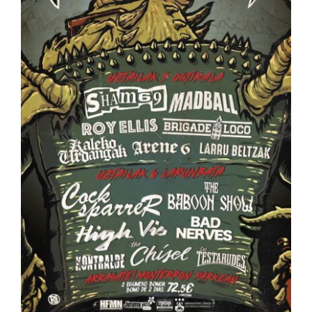
ARTÍCULOS
QUÉ HACEMOS
MECENAZGO
CONTRATACIÓN
CONTACTO
BIO