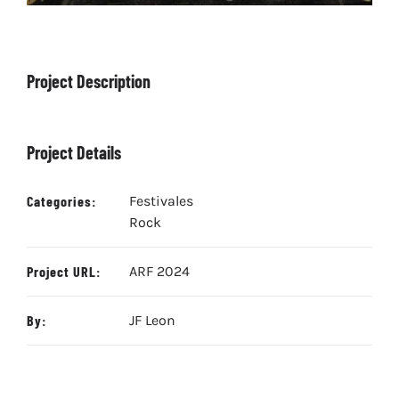
Project Description
Project Details
Categories:
Festivales
Rock
Project URL:
ARF 2024
By:
JF Leon