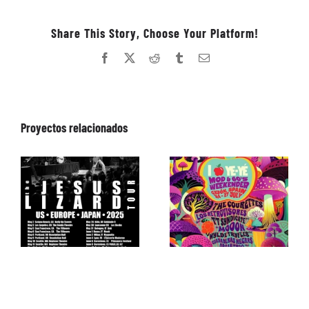
Share This Story, Choose Your Platform!
Facebook
X
Reddit
Tumblr
Correo
electrónico
Proyectos relacionados