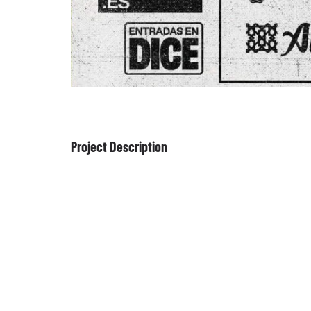
Project Description