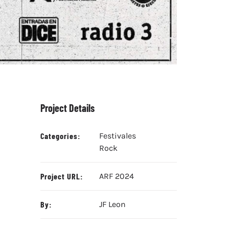
Project Details
Categories:
Festivales
Rock
Project URL:
ARF 2024
By:
JF Leon