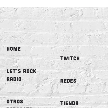
HOME
TWITCH
LET´S ROCK
RADIO
REDES
OTROS
TIENDA