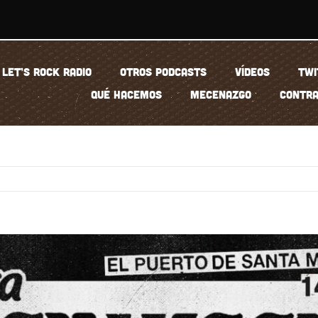
LET’S ROCK RADIO
OTROS PODCASTS
VÍDEOS
TWI
QUÉ HACEMOS
MECENAZGO
CONTRA