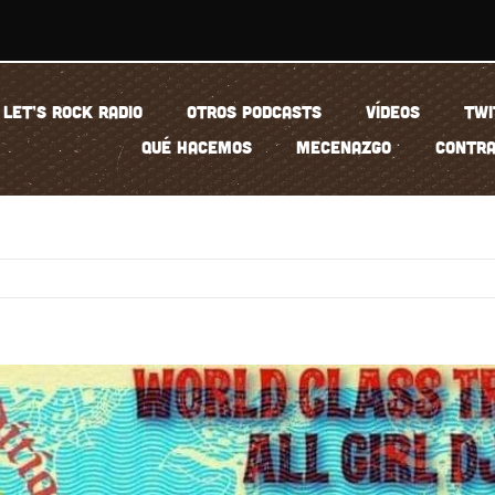
LET’S ROCK RADIO
OTROS PODCASTS
VÍDEOS
TWI
QUÉ HACEMOS
MECENAZGO
CONTRA