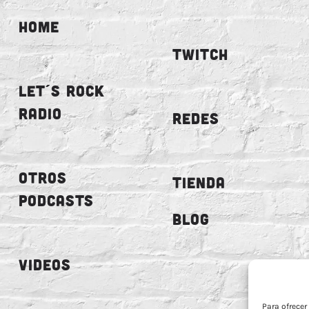
HOME
TWITCH
LET´S ROCK
RADIO
REDES
OTROS
TIENDA
PODCASTS
BLOG
VIDEOS
Para ofrecer