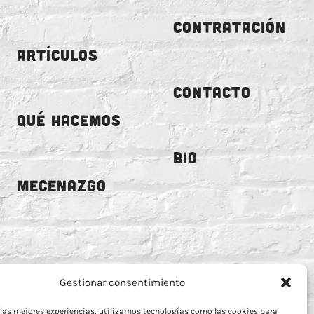
CONTRATACIÓN
ARTÍCULOS
CONTACTO
QUÉ HACEMOS
BIO
MECENAZGO
Gestionar consentimiento
 las mejores experiencias, utilizamos tecnologías como las cookies para