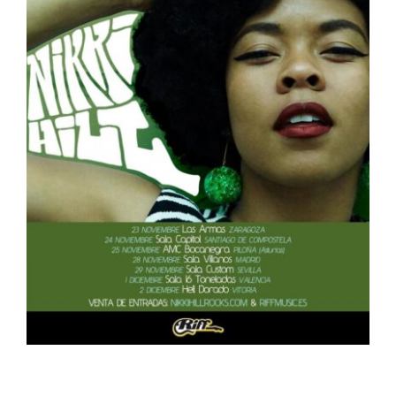
ARTÍCULOS
QUÉ HACEMOS
MECENAZGO
CONTRATACIÓN
CONTACTO
BIO