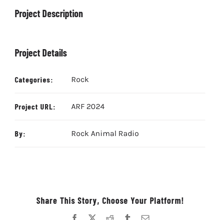
Project Description
Project Details
Categories:
Rock
Project URL:
ARF 2024
By:
Rock Animal Radio
Share This Story, Choose Your Platform!
Facebook
X
Reddit
Tumblr
Correo