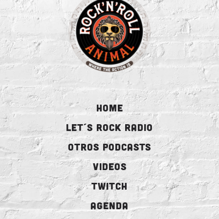
HOME
LET´S ROCK RADIO
OTROS PODCASTS
VIDEOS
TWITCH
AGENDA