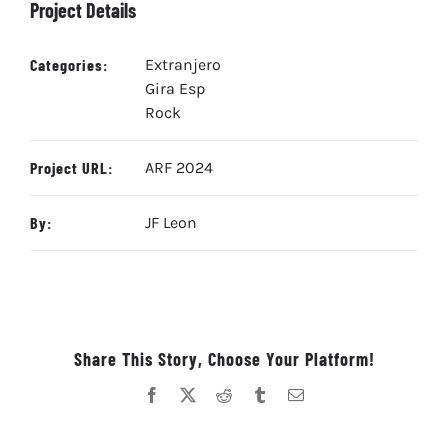
Project Details
Categories:
Extranjero
Gira Esp
Rock
Project URL:
ARF 2024
By:
JF Leon
Share This Story, Choose Your Platform!
Facebook
X
Reddit
Tumblr
Correo
electrónico