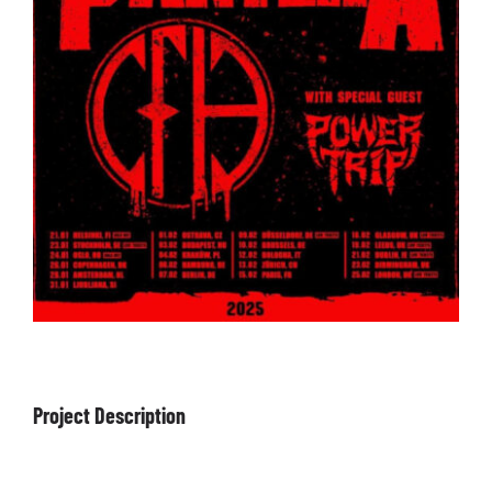
ARTÍCULOS
QUÉ HACEMOS
MECENAZGO
CONTRATACIÓN
CONTACTO
BIO
Project Description