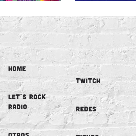
HOME
TWITCH
LET´S ROCK
RADIO
REDES
OTROS