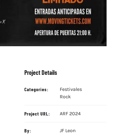
Project Details
Categories:
Festivales
Rock
Project URL:
ARF 2024
By:
JF Leon