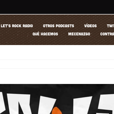
LET’S ROCK RADIO
OTROS PODCASTS
VÍDEOS
TWI
QUÉ HACEMOS
MECENAZGO
CONTRA