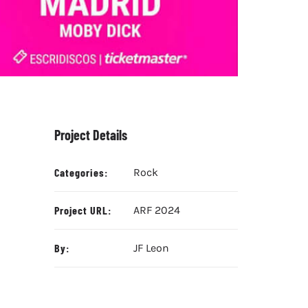
Project Details
Categories:
Rock
Project URL:
ARF 2024
By:
JF Leon