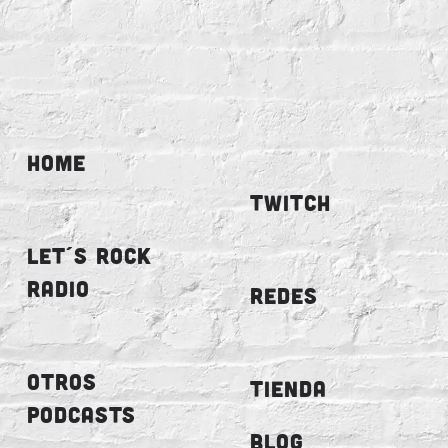
HOME
TWITCH
LET´S ROCK
RADIO
REDES
OTROS
TIENDA
PODCASTS
BLOG