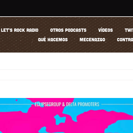
LET’S ROCK RADIO
OTROS PODCASTS
VÍDEOS
TWI
QUÉ HACEMOS
MECENAZGO
CONTRA