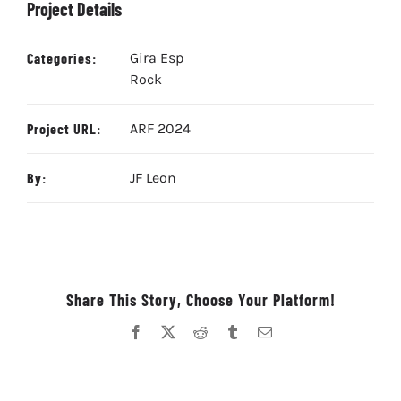
Project Details
Categories:
Gira Esp
Rock
Project URL:
ARF 2024
By:
JF Leon
Share This Story, Choose Your Platform!
Facebook
X
Reddit
Tumblr
Correo
electrónico