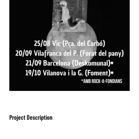
ARTÍCULOS
QUÉ HACEMOS
MECENAZGO
CONTRATACIÓN
CONTACTO
BIO
Project Description