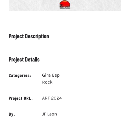
Project Description
Project Details
Categories:
Gira Esp
Rock
Project URL:
ARF 2024
By:
JF Leon