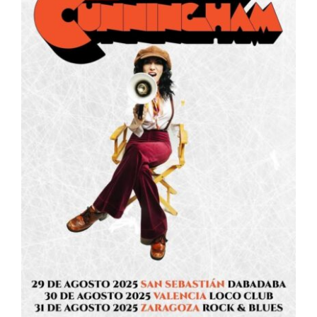
ARTÍCULOS
QUÉ HACEMOS
MECENAZGO
CONTRATACIÓN
CONTACTO
BIO