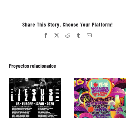
Share This Story, Choose Your Platform!
Facebook
X
Reddit
Tumblr
Correo
electrónico
Proyectos relacionados