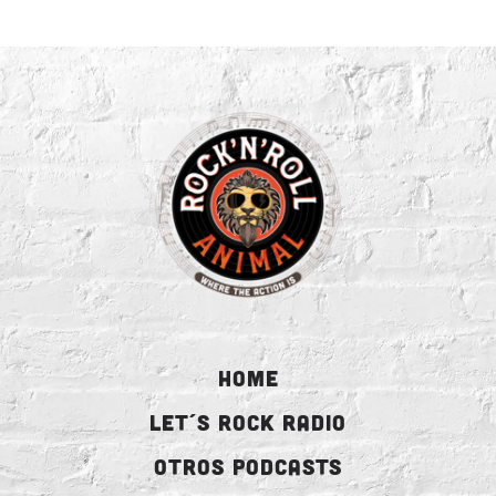
HOME
LET´S ROCK RADIO
OTROS PODCASTS