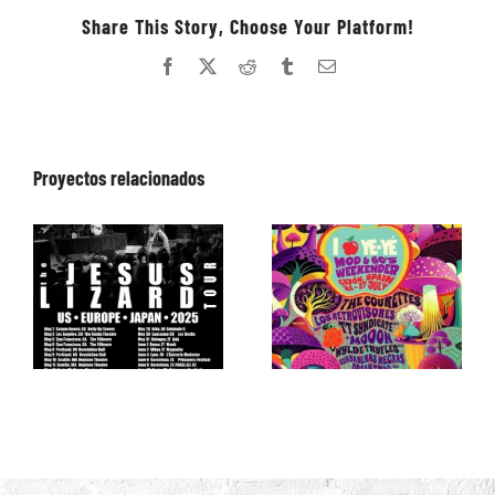
Share This Story, Choose Your Platform!
Facebook
X
Reddit
Tumblr
Correo
electrónico
Proyectos relacionados