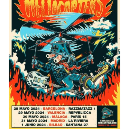
ARTÍCULOS
QUÉ HACEMOS
MECENAZGO
CONTRATACIÓN
CONTACTO
BIO