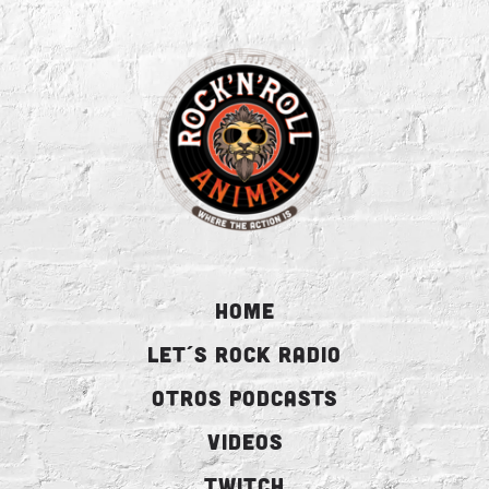
HOME
LET´S ROCK RADIO
OTROS PODCASTS
VIDEOS
TWITCH