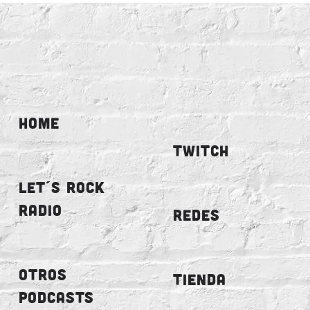
HOME
TWITCH
LET´S ROCK
RADIO
REDES
OTROS
TIENDA
PODCASTS