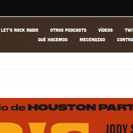
LET’S ROCK RADIO
OTROS PODCASTS
VÍDEOS
TWI
QUÉ HACEMOS
MECENAZGO
CONTRA