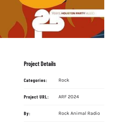
Project Details
Categories:
Rock
Project URL:
ARF 2024
By:
Rock Animal Radio