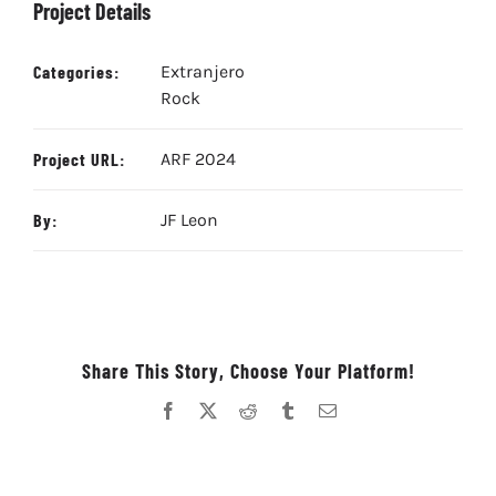
Project Details
Categories:
Extranjero
Rock
Project URL:
ARF 2024
By:
JF Leon
Share This Story, Choose Your Platform!
Facebook
X
Reddit
Tumblr
Correo
electrónico