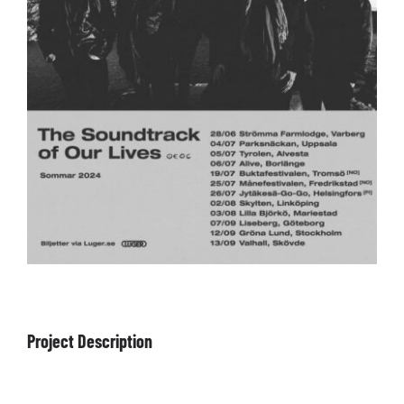
ARTÍCULOS
QUÉ HACEMOS
MECENAZGO
CONTRATACIÓN
CONTACTO
BIO
Project Description