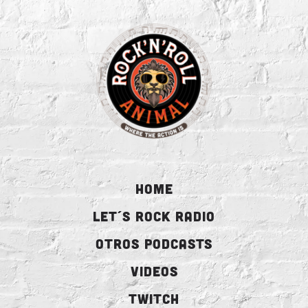
HOME
LET´S ROCK RADIO
OTROS PODCASTS
VIDEOS
TWITCH