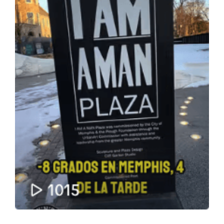
ARTÍCULOS
QUÉ HACEMOS
MECENAZGO
CONTRATACIÓN
CONTACTO
BIO