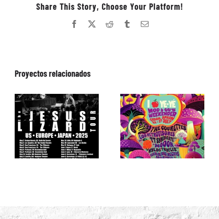
Share This Story, Choose Your Platform!
Facebook
X
Reddit
Tumblr
Correo
electrónico
Proyectos relacionados